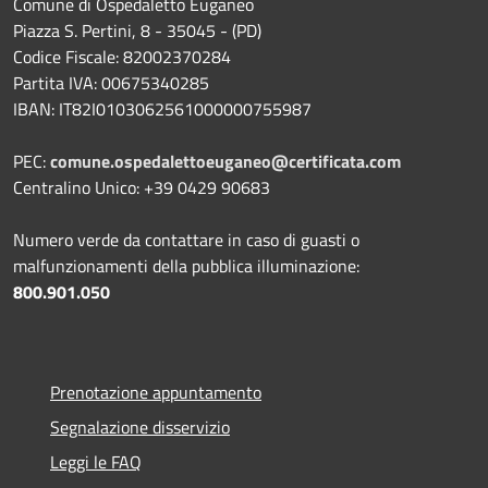
Comune di Ospedaletto Euganeo
Piazza S. Pertini, 8 - 35045 - (PD)
Codice Fiscale: 82002370284
Partita IVA: 00675340285
IBAN: IT82I0103062561000000755987
PEC:
comune.ospedalettoeuganeo@certificata.com
Centralino Unico: +39 0429 90683
Numero verde da contattare in caso di guasti o
malfunzionamenti della pubblica illuminazione:
800.901.050
Prenotazione appuntamento
Segnalazione disservizio
Leggi le FAQ