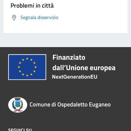
Problemi in città
Segnala disservizio
Comune di Ospedaletto Euganeo
SEGUICI SU