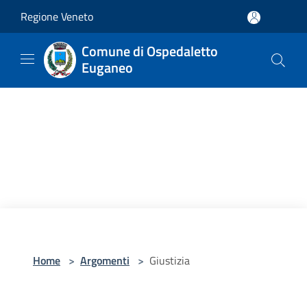
Salta al contenuto principale
Regione Veneto
Comune di Ospedaletto
Euganeo
Home
>
Argomenti
>
Giustizia