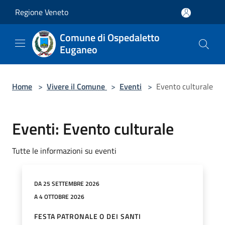
Salta al contenuto principale
Regione Veneto
Comune di Ospedaletto
Euganeo
Home
>
Vivere il Comune
>
Eventi
>
Evento culturale
Eventi: Evento culturale
Tutte le informazioni su eventi
DA 25 SETTEMBRE 2026
A 4 OTTOBRE 2026
FESTA PATRONALE O DEI SANTI