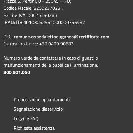
Piazza S. Pertini, 8 - 35045 - (PD)
Codice Fiscale: 82002370284
Partita IVA: 00675340285
IBAN: IT82I0103062561000000755987
PEC:
comune.ospedalettoeuganeo@certificata.com
Centralino Unico: +39 0429 90683
Numero verde da contattare in caso di guasti o
malfunzionamenti della pubblica illuminazione:
800.901.050
Prenotazione appuntamento
Segnalazione disservizio
Leggi le FAQ
Richiesta assistenza