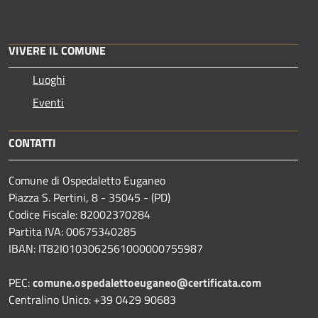
VIVERE IL COMUNE
Luoghi
Eventi
CONTATTI
Comune di Ospedaletto Euganeo
Piazza S. Pertini, 8 - 35045 - (PD)
Codice Fiscale: 82002370284
Partita IVA: 00675340285
IBAN: IT82I0103062561000000755987
PEC:
comune.ospedalettoeuganeo@certificata.com
Centralino Unico: +39 0429 90683