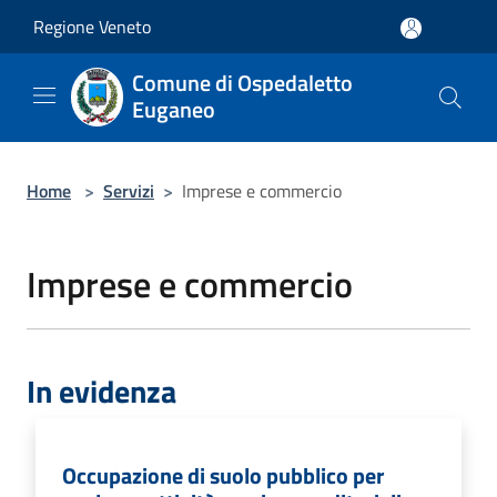
Salta al contenuto principale
Regione Veneto
Comune di Ospedaletto
Euganeo
Home
>
Servizi
>
Imprese e commercio
Imprese e commercio
In evidenza
Occupazione di suolo pubblico per