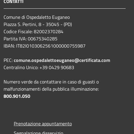
CONTATTI
Comune di Ospedaletto Euganeo
Piazza S. Pertini, 8 - 35045 - (PD)
Codice Fiscale: 82002370284
Partita IVA: 00675340285
IBAN: IT82I0103062561000000755987
PEC:
comune.ospedalettoeuganeo@certificata.com
Centralino Unico: +39 0429 90683
Numero verde da contattare in caso di guasti o
malfunzionamenti della pubblica illuminazione:
800.901.050
Prenotazione appuntamento
Segnalazione disservizio