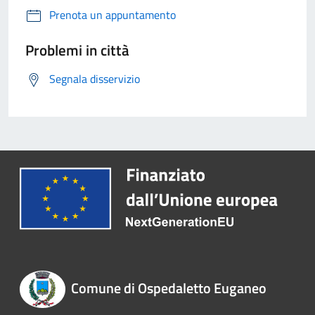
Prenota un appuntamento
Problemi in città
Segnala disservizio
Comune di Ospedaletto Euganeo