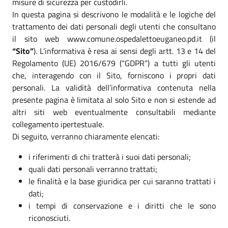
misure di sicurezza per custodirli.
In questa pagina si descrivono le modalità e le logiche del
trattamento dei dati personali degli utenti che consultano
il sito web www.comune.ospedalettoeuganeo.pd.it (il
“Sito”
). L’informativa è resa ai sensi degli artt. 13 e 14 del
Regolamento (UE) 2016/679 (“GDPR”) a tutti gli utenti
che, interagendo con il Sito, forniscono i propri dati
personali. La validità dell’informativa contenuta nella
presente pagina è limitata al solo Sito e non si estende ad
altri siti web eventualmente consultabili mediante
collegamento ipertestuale.
Di seguito, verranno chiaramente elencati:
i riferimenti di chi tratterà i suoi dati personali;
quali dati personali verranno trattati;
le finalità e la base giuridica per cui saranno trattati i
dati;
i tempi di conservazione e i diritti che le sono
riconosciuti.