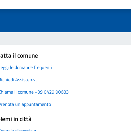
atta il comune
Leggi le domande frequenti
Richiedi Assistenza
Chiama il comune +39 0429 90683
Prenota un appuntamento
lemi in città
Segnala disservizio