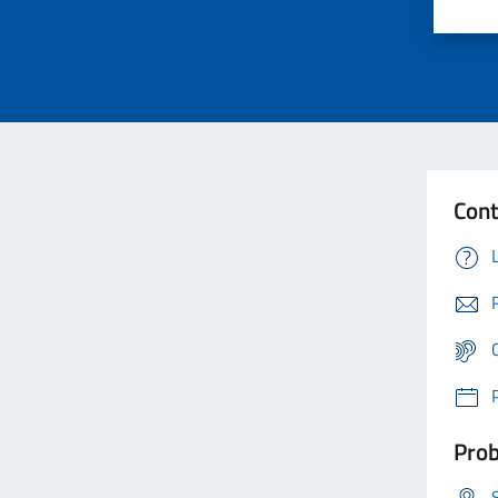
Cont
Prob