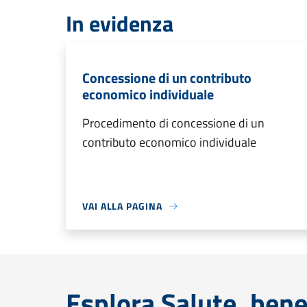
In evidenza
Concessione di un contributo
economico individuale
Procedimento di concessione di un
contributo economico individuale
VAI ALLA PAGINA
Esplora Salute, bene