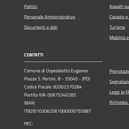
Politici
Appalti pu
Personale Amministrativo
Catasto e
Documenti e dati
Turismo
Mobilità e
CONTATTI
Comune di Ospedaletto Euganeo
Prenotaz
Piazza S. Pertini, 8 - 35045 - (PD)
Segnalazi
Codice Fiscale: 82002370284
Leggi le 
Partita IVA: 00675340285
Richiesta
IBAN:
IT82I0103062561000000755987
PEC: