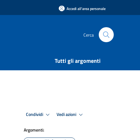
Accedi all'area personale
Cerca
Tutti gli argomenti
Condividi
Vedi azioni
Argomenti: