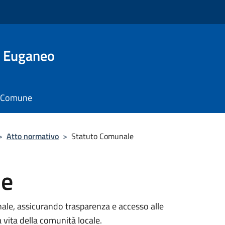
o Euganeo
il Comune
>
Atto normativo
>
Statuto Comunale
le
unale, assicurando trasparenza e accesso alle
vita della comunità locale.