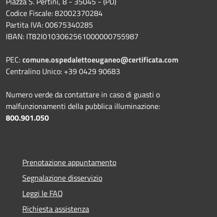
Piazza S. Pertini, 8 - 35045 - (PD)
Codice Fiscale: 82002370284
Partita IVA: 00675340285
IBAN: IT82I0103062561000000755987
PEC:
comune.ospedalettoeuganeo@certificata.com
Centralino Unico: +39 0429 90683
Numero verde da contattare in caso di guasti o
malfunzionamenti della pubblica illuminazione:
800.901.050
Prenotazione appuntamento
Segnalazione disservizio
Leggi le FAQ
Richiesta assistenza