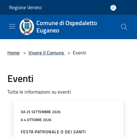
Salta al contenuto principale
Regione Veneto
Comune di Ospedaletto
Euganeo
Home
>
Vivere il Comune
>
Eventi
Eventi
Tutte le informazioni su eventi
DA 25 SETTEMBRE 2026
A 4 OTTOBRE 2026
FESTA PATRONALE O DEI SANTI