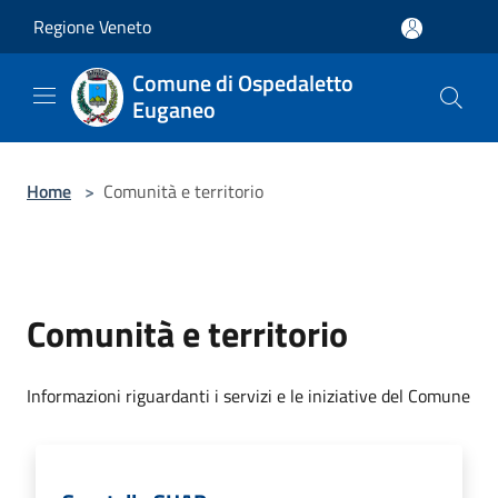
Salta al contenuto principale
Regione Veneto
Comune di Ospedaletto
Euganeo
Home
>
Comunità e territorio
Comunità e territorio
Informazioni riguardanti i servizi e le iniziative del Comune