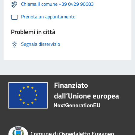
Chiama il comune +39 0429 90683
Prenota un appuntamento
Problemi in città
Segnala disservizio
Comune di Ospedaletto Euganeo