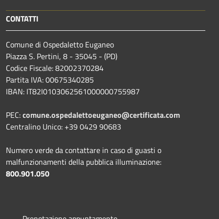
CONTATTI
Comune di Ospedaletto Euganeo
Piazza S. Pertini, 8 - 35045 - (PD)
Codice Fiscale: 82002370284
Partita IVA: 00675340285
IBAN: IT82I0103062561000000755987
PEC:
comune.ospedalettoeuganeo@certificata.com
Centralino Unico: +39 0429 90683
Numero verde da contattare in caso di guasti o
malfunzionamenti della pubblica illuminazione:
800.901.050
Prenotazione appuntamento