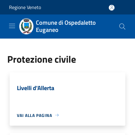
Salta al contenuto principale
Regione Veneto
Comune di Ospedaletto
Euganeo
Protezione civile
Livelli d'Allerta
VAI ALLA PAGINA