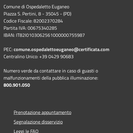
Comune di Ospedaletto Euganeo
Piazza S. Pertini, 8 - 35045 - (PD)
Codice Fiscale: 82002370284
Partita IVA: 00675340285
IBAN: IT82I0103062561000000755987
PEC:
comune.ospedalettoeuganeo@certificata.com
Centralino Unico: +39 0429 90683
Numero verde da contattare in caso di guasti o
malfunzionamenti della pubblica illuminazione:
800.901.050
Prenotazione appuntamento
Segnalazione disservizio
Leggi le FAQ