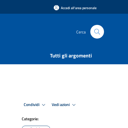
Accedi all'area personale
Cerca
Tutti gli argomenti
Condividi
Vedi azioni
Categorie: