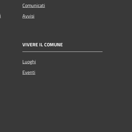
Comunicati
i
Avvisi
VIVERE IL COMUNE
Luoghi
Eventi