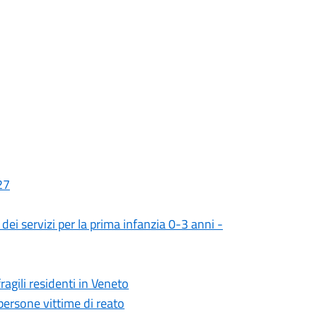
27
ei servizi per la prima infanzia 0-3 anni -
agili residenti in Veneto
 persone vittime di reato