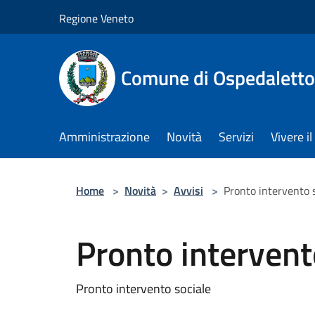
Salta al contenuto principale
Regione Veneto
Comune di Ospedalett
Amministrazione
Novità
Servizi
Vivere 
Home
>
Novità
>
Avvisi
>
Pronto intervento 
Pronto intervent
Pronto intervento sociale