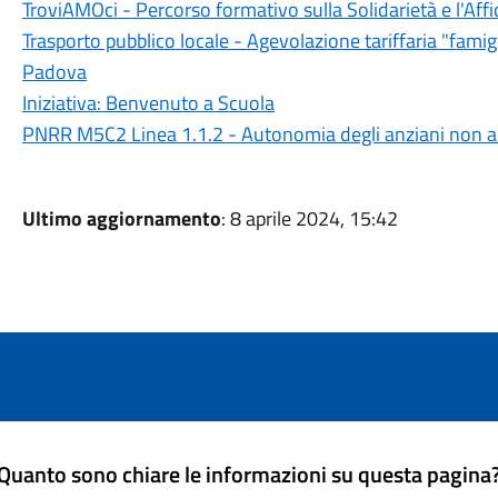
TroviAMOci - Percorso formativo sulla Solidarietà e l'Aff
Trasporto pubblico locale - Agevolazione tariffaria "fam
Padova
Iniziativa: Benvenuto a Scuola
PNRR M5C2 Linea 1.1.2 - Autonomia degli anziani non au
Ultimo aggiornamento
: 8 aprile 2024, 15:42
Quanto sono chiare le informazioni su questa pagina