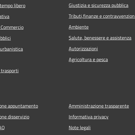
Giustizia e sicurezza pubblica
 tempo libero
Tributi,finanze e contravvenzion
ativa
Ambiente
e Commercio
Salute, benessere e assistenza
bblici
Autorizzazioni
 urbanistica
Agricoltura e pesca
 trasporti
ione appuntamento
Amministrazione trasparente
one disservizio
Informativa privacy
FAQ
Note legali