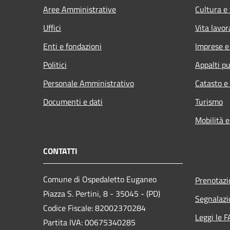
Aree Amministrative
Cultura e
Uffici
Vita lavor
Enti e fondazioni
Imprese 
Politici
Appalti pu
Personale Amministrativo
Catasto e
Documenti e dati
Turismo
Mobilità e
CONTATTI
Comune di Ospedaletto Euganeo
Prenotaz
Piazza S. Pertini, 8 - 35045 - (PD)
Segnalazi
Codice Fiscale: 82002370284
Leggi le 
Partita IVA: 00675340285