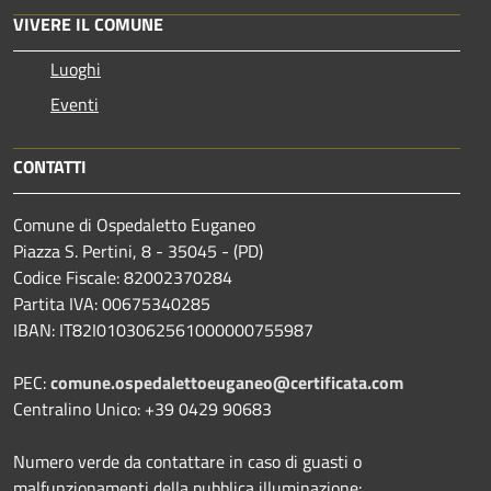
VIVERE IL COMUNE
Luoghi
Eventi
CONTATTI
Comune di Ospedaletto Euganeo
Piazza S. Pertini, 8 - 35045 - (PD)
Codice Fiscale: 82002370284
Partita IVA: 00675340285
IBAN: IT82I0103062561000000755987
PEC:
comune.ospedalettoeuganeo@certificata.com
Centralino Unico: +39 0429 90683
Numero verde da contattare in caso di guasti o
malfunzionamenti della pubblica illuminazione: