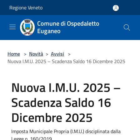
Salta al contenuto principale
Regione Veneto
Comune di Ospedaletto
Euganeo
Home
>
Novità
>
Avvisi
>
Nuova I.M.U. 2025 – Scadenza Saldo 16 Dicembre 2025
Nuova I.M.U. 2025 –
Scadenza Saldo 16
Dicembre 2025
Imposta Municipale Propria (I.M.U.) disciplinata dalla
Legge n. 160/2019