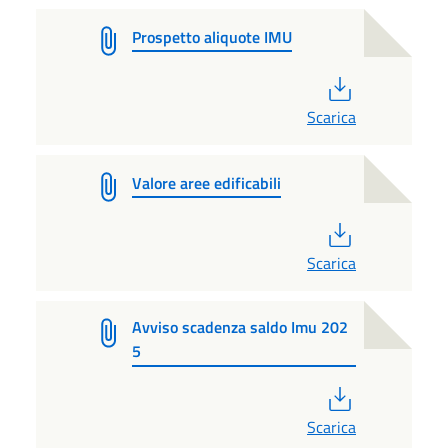
Prospetto aliquote IMU
PDF
Scarica
Valore aree edificabili
PDF
Scarica
Avviso scadenza saldo Imu 202
5
PDF
Scarica