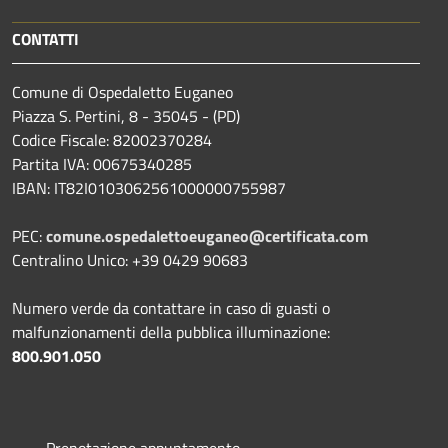
CONTATTI
Comune di Ospedaletto Euganeo
Piazza S. Pertini, 8 - 35045 - (PD)
Codice Fiscale: 82002370284
Partita IVA: 00675340285
IBAN: IT82I0103062561000000755987
PEC:
comune.ospedalettoeuganeo@certificata.com
Centralino Unico: +39 0429 90683
Numero verde da contattare in caso di guasti o
malfunzionamenti della pubblica illuminazione:
800.901.050
Prenotazione appuntamento