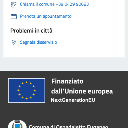
Chiama il comune +39 0429 90683
Prenota un appuntamento
Problemi in città
Segnala disservizio
Comune di Ospedaletto Euganeo