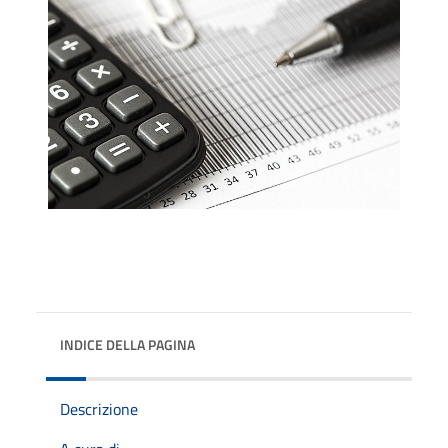
INDICE DELLA PAGINA
Descrizione