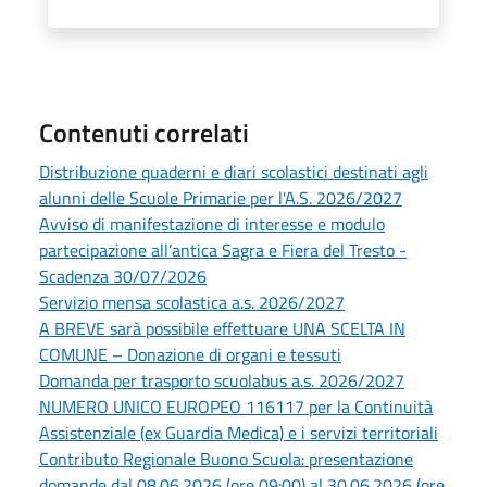
Contenuti correlati
Distribuzione quaderni e diari scolastici destinati agli
alunni delle Scuole Primarie per l'A.S. 2026/2027
Avviso di manifestazione di interesse e modulo
partecipazione all’antica Sagra e Fiera del Tresto -
Scadenza 30/07/2026
Servizio mensa scolastica a.s. 2026/2027
A BREVE sarà possibile effettuare UNA SCELTA IN
COMUNE – Donazione di organi e tessuti
Domanda per trasporto scuolabus a.s. 2026/2027
NUMERO UNICO EUROPEO 116117 per la Continuità
Assistenziale (ex Guardia Medica) e i servizi territoriali
Contributo Regionale Buono Scuola: presentazione
domande dal 08.06.2026 (ore 09:00) al 30.06.2026 (ore