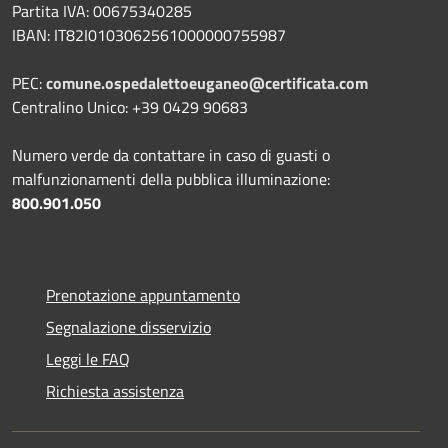
Partita IVA: 00675340285
IBAN: IT82I0103062561000000755987
PEC:
comune.ospedalettoeuganeo@certificata.com
Centralino Unico: +39 0429 90683
Numero verde da contattare in caso di guasti o
malfunzionamenti della pubblica illuminazione:
800.901.050
Prenotazione appuntamento
Segnalazione disservizio
Leggi le FAQ
Richiesta assistenza