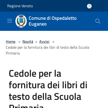
Salta al contenuto principale
Regione Veneto
Comune di Ospedaletto
Euganeo
Home
>
Novità
>
Avvisi
>
Cedole per la fornitura dei libri di testo della Scuola
Primaria
Cedole per la
fornitura dei libri di
testo della Scuola
Primaria