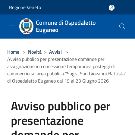
Salta al contenuto principale
Regione Veneto
Comune di Ospedaletto
Euganeo
Home
>
Novità
>
Avvisi
>
Avviso pubblico per presentazione domande per
assegnazione in concessione temporanea posteggi di
commercio su area pubblica “Sagra San Giovanni Battista”
di Ospedaletto Euganeo dal 19 al 23 Giugno 2026
Avviso pubblico per
presentazione
domande per