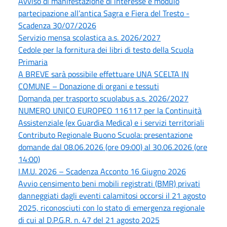
Avviso di manifestazione di interesse e modulo
partecipazione all’antica Sagra e Fiera del Tresto -
Scadenza 30/07/2026
Servizio mensa scolastica a.s. 2026/2027
Cedole per la fornitura dei libri di testo della Scuola
Primaria
A BREVE sarà possibile effettuare UNA SCELTA IN
COMUNE – Donazione di organi e tessuti
Domanda per trasporto scuolabus a.s. 2026/2027
NUMERO UNICO EUROPEO 116117 per la Continuità
Assistenziale (ex Guardia Medica) e i servizi territoriali
Contributo Regionale Buono Scuola: presentazione
domande dal 08.06.2026 (ore 09:00) al 30.06.2026 (ore
14:00)
I.M.U. 2026 – Scadenza Acconto 16 Giugno 2026
Avvio censimento beni mobili registrati (BMR) privati
danneggiati dagli eventi calamitosi occorsi il 21 agosto
2025, riconosciuti con lo stato di emergenza regionale
di cui al D.P.G.R. n. 47 del 21 agosto 2025