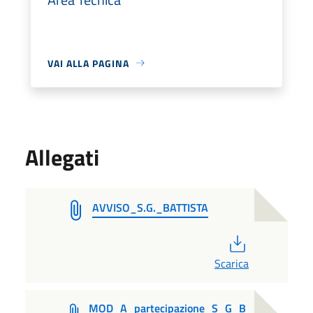
VAI ALLA PAGINA
Allegati
AVVISO_S.G._BATTISTA
PDF
Scarica
MOD_A_partecipazione_S_G_B