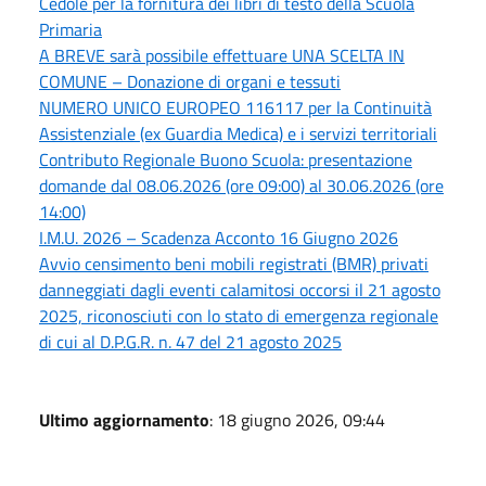
Cedole per la fornitura dei libri di testo della Scuola
Primaria
A BREVE sarà possibile effettuare UNA SCELTA IN
COMUNE – Donazione di organi e tessuti
NUMERO UNICO EUROPEO 116117 per la Continuità
Assistenziale (ex Guardia Medica) e i servizi territoriali
Contributo Regionale Buono Scuola: presentazione
domande dal 08.06.2026 (ore 09:00) al 30.06.2026 (ore
14:00)
I.M.U. 2026 – Scadenza Acconto 16 Giugno 2026
Avvio censimento beni mobili registrati (BMR) privati
danneggiati dagli eventi calamitosi occorsi il 21 agosto
2025, riconosciuti con lo stato di emergenza regionale
di cui al D.P.G.R. n. 47 del 21 agosto 2025
Ultimo aggiornamento
: 18 giugno 2026, 09:44