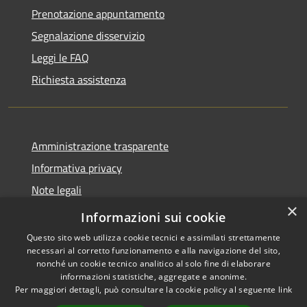
Prenotazione appuntamento
Segnalazione disservizio
Leggi le FAQ
Richiesta assistenza
Amministrazione trasparente
Informativa privacy
Note legali
×
Dichiarazione di accessibilità
Informazioni sui cookie
Questo sito web utilizza cookie tecnici e assimilati strettamente
necessari al corretto funzionamento e alla navigazione del sito,
nonché un cookie tecnico analitico al solo fine di elaborare
informazioni statistiche, aggregate e anonime.
RSS
Copyright © 2026 • Comune di
Per maggiori dettagli, può consultare la cookie policy al seguente
link
Accessibilità
Ospedaletto Euganeo •