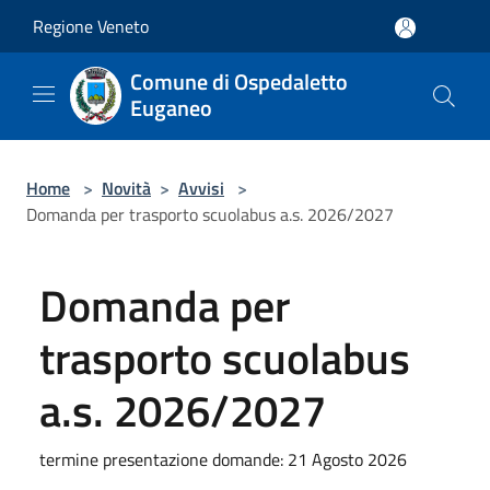
Salta al contenuto principale
Regione Veneto
Comune di Ospedaletto
Euganeo
Home
>
Novità
>
Avvisi
>
Domanda per trasporto scuolabus a.s. 2026/2027
Domanda per
trasporto scuolabus
a.s. 2026/2027
termine presentazione domande: 21 Agosto 2026