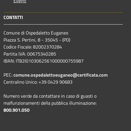
Eventi
CONTATTI
Comune di Ospedaletto Euganeo
Piazza S. Pertini, 8 - 35045 - (PD)
Codice Fiscale: 82002370284
Partita IVA: 00675340285
IBAN: IT82I0103062561000000755987
PEC:
comune.ospedalettoeuganeo@certificata.com
Centralino Unico: +39 0429 90683
Numero verde da contattare in caso di guasti o
malfunzionamenti della pubblica illuminazione:
800.901.050