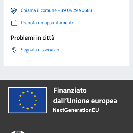
Chiama il comune +39 0429 90683
Prenota un appuntamento
Problemi in città
Segnala disservizio