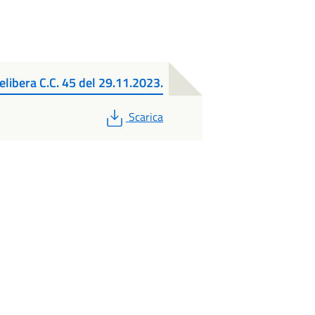
libera C.C. 45 del 29.11.2023.
PDF
Scarica