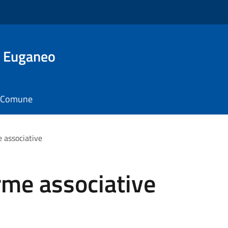
o Euganeo
il Comune
 associative
me associative