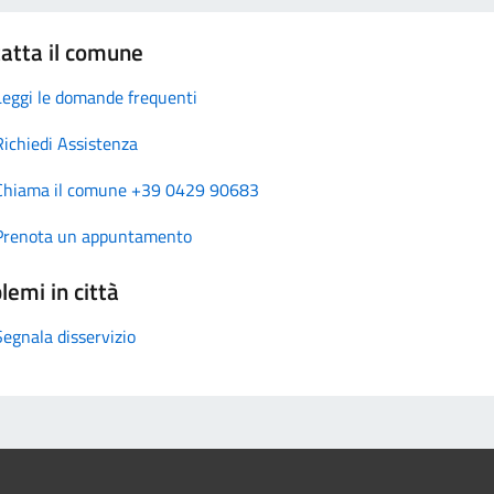
atta il comune
Leggi le domande frequenti
Richiedi Assistenza
Chiama il comune +39 0429 90683
Prenota un appuntamento
lemi in città
Segnala disservizio