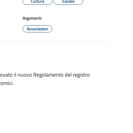
Cultura
Sociale
Argomenti:
Associazioni
provato il nuovo Regolamento del registro
nomici.