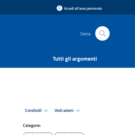
Accedi all'area personale
Cerca
Tutti gli argomenti
Condividi
Vedi azioni
Categorie: