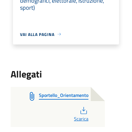
demografici, elettorale, istruzione,
sport)
VAI ALLA PAGINA
Allegati
Sportello_Orientamento
PDF
Scarica