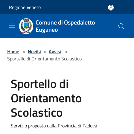
Salta al contenuto principale
Regione Veneto
Comune di Ospedaletto
Euganeo
Home
>
Novità
>
Avvisi
>
Sportello di Orientamento Scolastico
Sportello di
Orientamento
Scolastico
Servizio proposto dalla Provincia di Padova