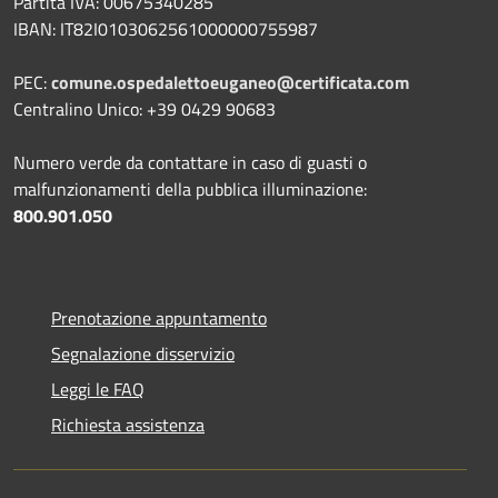
Partita IVA: 00675340285
IBAN: IT82I0103062561000000755987
PEC:
comune.ospedalettoeuganeo@certificata.com
Centralino Unico: +39 0429 90683
Numero verde da contattare in caso di guasti o
malfunzionamenti della pubblica illuminazione:
800.901.050
Prenotazione appuntamento
Segnalazione disservizio
Leggi le FAQ
Richiesta assistenza