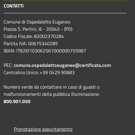
CONTATTI
Comune di Ospedaletto Euganeo
Piazza S. Pertini, 8 - 35045 - (PD)
Codice Fiscale: 82002370284
Partita IVA: 00675340285
IBAN: IT82I0103062561000000755987
PEC:
comune.ospedalettoeuganeo@certificata.com
Centralino Unico: +39 0429 90683
Numero verde da contattare in caso di guasti o
malfunzionamenti della pubblica illuminazione:
800.901.050
Prenotazione appuntamento