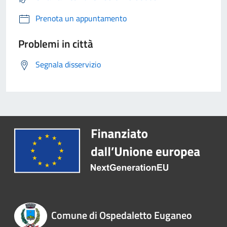
Prenota un appuntamento
Problemi in città
Segnala disservizio
Comune di Ospedaletto Euganeo