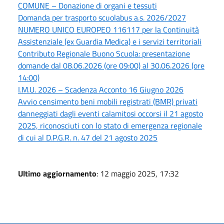
COMUNE – Donazione di organi e tessuti
Domanda per trasporto scuolabus a.s. 2026/2027
NUMERO UNICO EUROPEO 116117 per la Continuità
Assistenziale (ex Guardia Medica) e i servizi territoriali
Contributo Regionale Buono Scuola: presentazione
domande dal 08.06.2026 (ore 09:00) al 30.06.2026 (ore
14:00)
I.M.U. 2026 – Scadenza Acconto 16 Giugno 2026
Avvio censimento beni mobili registrati (BMR) privati
danneggiati dagli eventi calamitosi occorsi il 21 agosto
2025, riconosciuti con lo stato di emergenza regionale
di cui al D.P.G.R. n. 47 del 21 agosto 2025
Ultimo aggiornamento
: 12 maggio 2025, 17:32