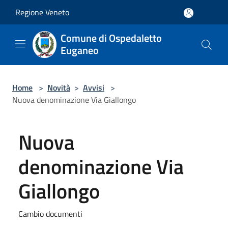
Salta al contenuto principale
Regione Veneto
Comune di Ospedaletto
Euganeo
Home
>
Novità
>
Avvisi
>
Nuova denominazione Via Giallongo
Nuova
denominazione Via
Giallongo
Cambio documenti