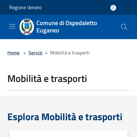
Salta al contenuto principale
Regione Veneto
Comune di Ospedaletto
Euganeo
Home
>
Servizi
>
Mobilità e trasporti
Mobilità e trasporti
Esplora Mobilità e trasporti