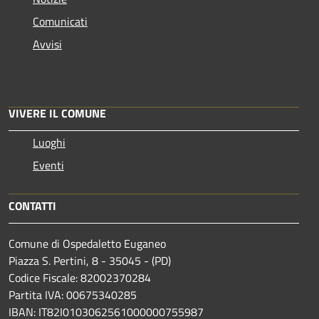
Comunicati
Avvisi
VIVERE IL COMUNE
Luoghi
Eventi
CONTATTI
Comune di Ospedaletto Euganeo
Piazza S. Pertini, 8 - 35045 - (PD)
Codice Fiscale: 82002370284
Partita IVA: 00675340285
IBAN: IT82I0103062561000000755987