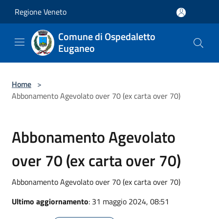
Salta al contenuto principale
Regione Veneto
Comune di Ospedaletto
Euganeo
Home
>
Abbonamento Agevolato over 70 (ex carta over 70)
Abbonamento Agevolato
over 70 (ex carta over 70)
Abbonamento Agevolato over 70 (ex carta over 70)
Ultimo aggiornamento
: 31 maggio 2024, 08:51