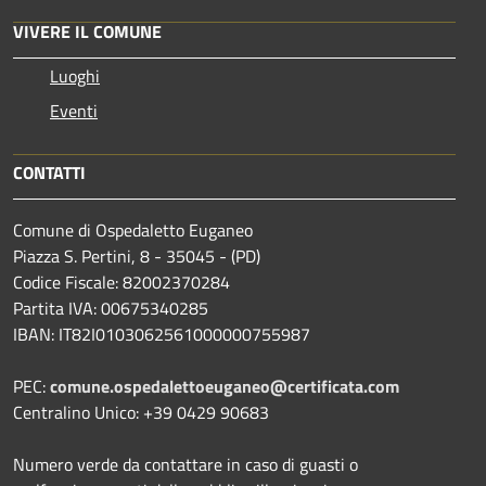
VIVERE IL COMUNE
Luoghi
Eventi
CONTATTI
Comune di Ospedaletto Euganeo
Piazza S. Pertini, 8 - 35045 - (PD)
Codice Fiscale: 82002370284
Partita IVA: 00675340285
IBAN: IT82I0103062561000000755987
PEC:
comune.ospedalettoeuganeo@certificata.com
Centralino Unico: +39 0429 90683
Numero verde da contattare in caso di guasti o