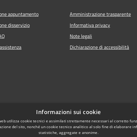
ione appuntamento
Amministrazione trasparente
one disservizio
Informativa privacy
FAQ
Note legali
 assistenza
Dichiarazione di accessibilità
Informazioni sui cookie
web utilizza cookie tecnici e assimilati strettamente necessari al corretto fu
azione del sito, nonché un cookie tecnico analitico al solo fine di elaborare i
statistiche, aggregate e anonime.