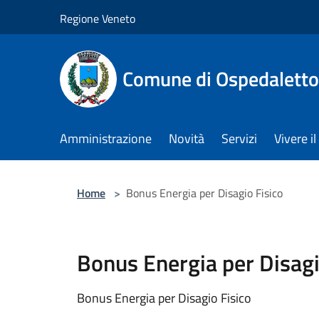
Salta al contenuto principale
Regione Veneto
Comune di Ospedalett
Amministrazione
Novità
Servizi
Vivere 
Home
>
Bonus Energia per Disagio Fisico
Bonus Energia per Disagi
Bonus Energia per Disagio Fisico