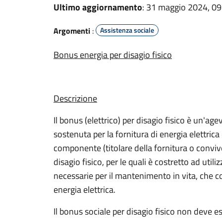
Ultimo aggiornamento
: 31 maggio 2024, 09
Argomenti
:
Assistenza sociale
Bonus energia per disagio fisico
Descrizione
Il bonus (elettrico) per disagio fisico è un'age
sostenuta per la fornitura di energia elettrica 
componente (titolare della fornitura o convive
disagio fisico, per le quali è costretto ad uti
necessarie per il mantenimento in vita, che
energia elettrica.
Il bonus sociale per disagio fisico non deve 