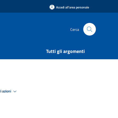
Accedi all'area personale
Cerca
Tutti gli argomenti
i azioni