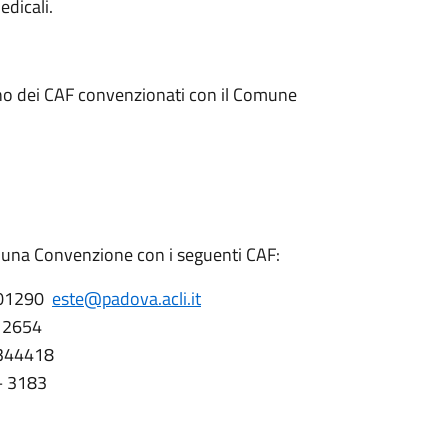
edicali.
o dei CAF convenzionati con il Comune
 una Convenzione con i seguenti CAF:
 601290
este@padova.acli.it
– 2654
4344418
 – 3183