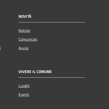
NOVITÀ
Notizie
Comunicati
i
Avvisi
VIVERE IL COMUNE
Luoghi
Eventi