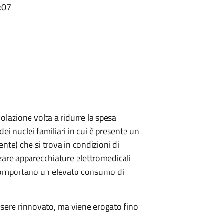
:07
volazione volta a ridurre la spesa
dei nuclei familiari in cui è presente un
nte) che si trova in condizioni di
lizzare apparecchiature elettromedicali
 comportano un elevato consumo di
essere rinnovato, ma viene erogato fino