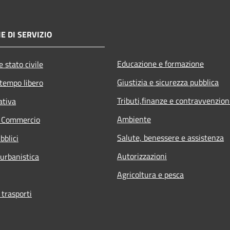
E DI SERVIZIO
Educazione e formazione
 stato civile
Giustizia e sicurezza pubblica
 tempo libero
Tributi,finanze e contravvenzion
ativa
Ambiente
e Commercio
Salute, benessere e assistenza
bblici
Autorizzazioni
 urbanistica
Agricoltura e pesca
 trasporti