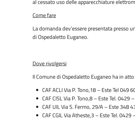
al cessato uso delle apparecchiature elettrom
Come fare
La domanda dev’essere presentata presso un
di Ospedaletto Euganeo.
Dove rivolgersi
Il Comune di Ospedaletto Euganeo ha in atto
CAF ACLI Via P. Tono,18 – Este Tel 049
CAF CISL Via P. Tono,8 – Este Tel. 0429 
CAF UIL Via S. Fermo, 29/A – Este 348 
CAF CGIL Via Atheste,3 – Este Tel. 0429