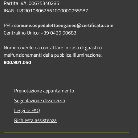
Partita IVA: 00675340285
IBAN: IT82I0103062561000000755987
PEC:
comune.ospedalettoeuganeo@certificata.com
Centralino Unico: +39 0429 90683
Numero verde da contattare in caso di guasti o
malfunzionamenti della pubblica illuminazione:
800.901.050
Prenotazione appuntamento
Segnalazione disservizio
Leggi le FAQ
Richiesta assistenza