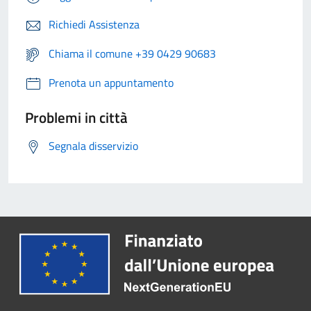
Richiedi Assistenza
Chiama il comune +39 0429 90683
Prenota un appuntamento
Problemi in città
Segnala disservizio