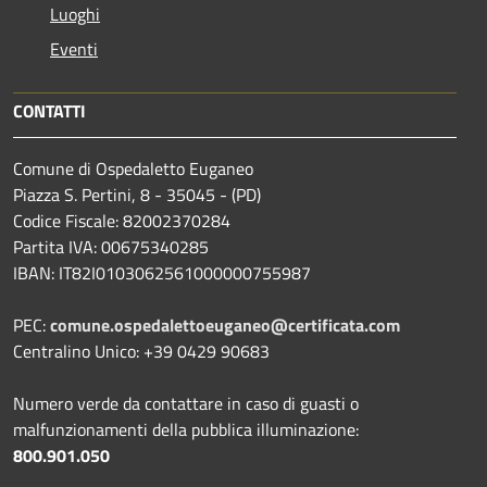
Luoghi
Eventi
CONTATTI
Comune di Ospedaletto Euganeo
Piazza S. Pertini, 8 - 35045 - (PD)
Codice Fiscale: 82002370284
Partita IVA: 00675340285
IBAN: IT82I0103062561000000755987
PEC:
comune.ospedalettoeuganeo@certificata.com
Centralino Unico: +39 0429 90683
Numero verde da contattare in caso di guasti o
malfunzionamenti della pubblica illuminazione:
800.901.050