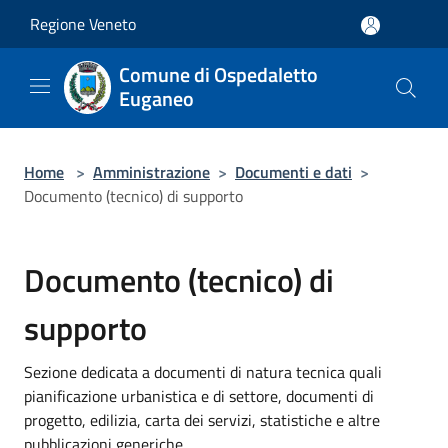
Salta al contenuto principale
Regione Veneto
Comune di Ospedaletto
Euganeo
Home
>
Amministrazione
>
Documenti e dati
>
Documento (tecnico) di supporto
Documento (tecnico) di
supporto
Sezione dedicata a documenti di natura tecnica quali
pianificazione urbanistica e di settore, documenti di
progetto, edilizia, carta dei servizi, statistiche e altre
pubblicazioni generiche