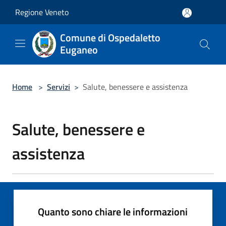
Salta al contenuto principale
Regione Veneto
Comune di Ospedaletto
Euganeo
Home
>
Servizi
>
Salute, benessere e assistenza
Salute, benessere e
assistenza
Quanto sono chiare le informazioni