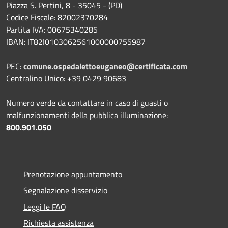
Piazza S. Pertini, 8 - 35045 - (PD)
Codice Fiscale: 82002370284
Partita IVA: 00675340285
IBAN: IT82I0103062561000000755987
PEC:
comune.ospedalettoeuganeo@certificata.com
Centralino Unico: +39 0429 90683
Numero verde da contattare in caso di guasti o
malfunzionamenti della pubblica illuminazione:
800.901.050
Prenotazione appuntamento
Segnalazione disservizio
Leggi le FAQ
Richiesta assistenza