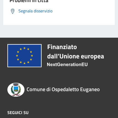
Problemi in città
Segnala disservizio
Comune di Ospedaletto Euganeo
SEGUICI SU