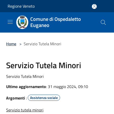
Salta al contenuto principale
Regione Veneto
Comune di Ospedaletto
Euganeo
Home
>
Servizio Tutela Minori
Servizio Tutela Minori
Servizio Tutela Minori
Ultimo aggiornamento
: 31 maggio 2024, 09:10
Argomenti
:
Assistenza sociale
Servizio tutela minori