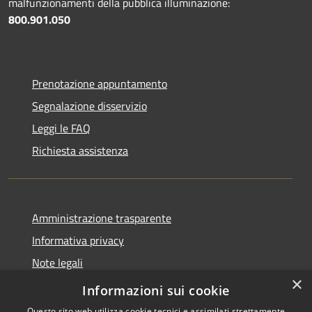
malfunzionamenti della pubblica illuminazione:
800.901.050
Prenotazione appuntamento
Segnalazione disservizio
Leggi le FAQ
Richiesta assistenza
Amministrazione trasparente
Informativa privacy
Note legali
×
Dichiarazione di accessibilità
Informazioni sui cookie
Questo sito web utilizza cookie tecnici e assimilati strettamente