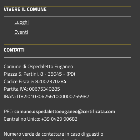
VIVERE IL COMUNE
Luoghi
Eventi
CONTATTI
Comune di Ospedaletto Euganeo
Piazza S. Pertini, 8 - 35045 - (PD)
Codice Fiscale: 82002370284
Partita IVA: 00675340285
IBAN: IT82I0103062561000000755987
PEC:
comune.ospedalettoeuganeo@certificata.com
Centralino Unico: +39 0429 90683
Numero verde da contattare in caso di guasti o