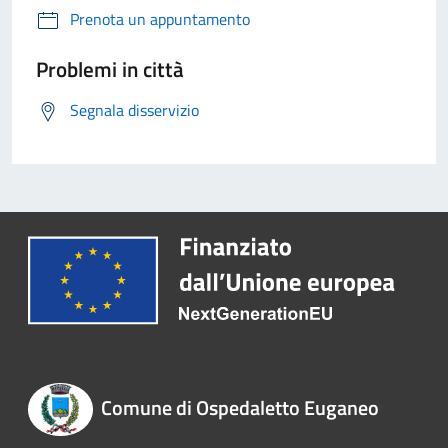
Prenota un appuntamento
Problemi in città
Segnala disservizio
Comune di Ospedaletto Euganeo