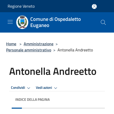
Salta al contenuto principale
Regione Veneto
Comune di Ospedaletto
Euganeo
Home
>
Amministrazione
>
Personale amministrativo
>
Antonella Andreetto
Antonella Andreetto
Condividi
Vedi azioni
INDICE DELLA PAGINA