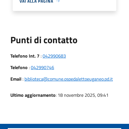
VAI ALLA PAGINA
Punti di contatto
Telefono Int. 7
:
042990683
Telefono
:
042990746
Email
:
biblioteca@comune.ospedalettoeuganeo.pd.it
Ultimo aggiornamento
: 18 novembre 2025, 09:41