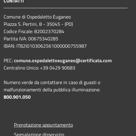
CONTATTI
Comune di Ospedaletto Euganeo
Piazza S. Pertini, 8 - 35045 - (PD)
Codice Fiscale: 82002370284
Partita IVA: 00675340285
IBAN: IT82I0103062561000000755987
PEC:
comune.ospedalettoeuganeo@certificata.com
Centralino Unico: +39 0429 90683
Numero verde da contattare in caso di guasti o
malfunzionamenti della pubblica illuminazione:
800.901.050
Prenotazione appuntamento
Segnalazione disservizio