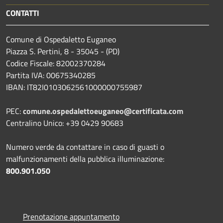
CONTATTI
Comune di Ospedaletto Euganeo
Piazza S. Pertini, 8 - 35045 - (PD)
Codice Fiscale: 82002370284
Partita IVA: 00675340285
IBAN: IT82I0103062561000000755987
PEC:
comune.ospedalettoeuganeo@certificata.com
Centralino Unico: +39 0429 90683
Numero verde da contattare in caso di guasti o
malfunzionamenti della pubblica illuminazione:
800.901.050
Prenotazione appuntamento