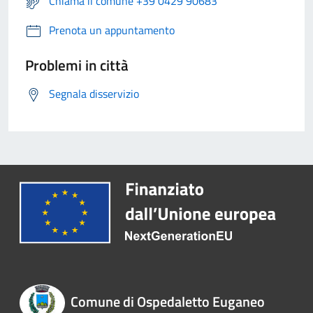
Chiama il comune +39 0429 90683
Prenota un appuntamento
Problemi in città
Segnala disservizio
Comune di Ospedaletto Euganeo