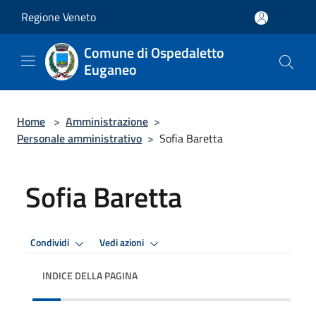
Salta al contenuto principale
Regione Veneto
Comune di Ospedaletto
Euganeo
Home
>
Amministrazione
>
Personale amministrativo
>
Sofia Baretta
Sofia Baretta
Condividi
Vedi azioni
INDICE DELLA PAGINA