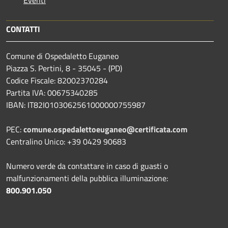
CONTATTI
Comune di Ospedaletto Euganeo
Piazza S. Pertini, 8 - 35045 - (PD)
Codice Fiscale: 82002370284
Partita IVA: 00675340285
IBAN: IT82I0103062561000000755987
PEC:
comune.ospedalettoeuganeo@certificata.com
Centralino Unico: +39 0429 90683
Numero verde da contattare in caso di guasti o
malfunzionamenti della pubblica illuminazione:
800.901.050