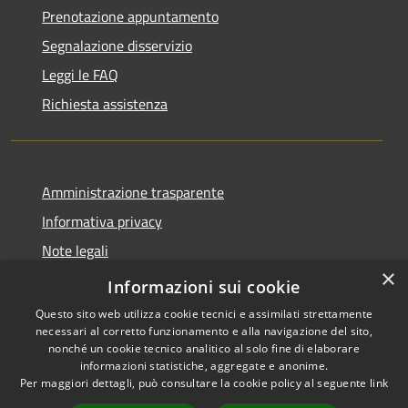
Prenotazione appuntamento
Segnalazione disservizio
Leggi le FAQ
Richiesta assistenza
Amministrazione trasparente
Informativa privacy
Note legali
×
Dichiarazione di accessibilità
Informazioni sui cookie
Questo sito web utilizza cookie tecnici e assimilati strettamente
necessari al corretto funzionamento e alla navigazione del sito,
nonché un cookie tecnico analitico al solo fine di elaborare
informazioni statistiche, aggregate e anonime.
RSS
Copyright © 2026 • Comune di
Per maggiori dettagli, può consultare la cookie policy al seguente
link
Accessibilità
Ospedaletto Euganeo •