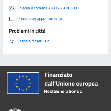
Chiama il comune +39 0429 90683
Prenota un appuntamento
Problemi in città
Segnala disservizio