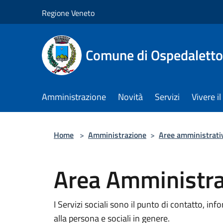
Salta al contenuto principale
Regione Veneto
Comune di Ospedalett
Amministrazione
Novità
Servizi
Vivere 
Home
>
Amministrazione
>
Aree amministrati
Area Amministrat
I Servizi sociali sono il punto di contatto, in
alla persona e sociali in genere.