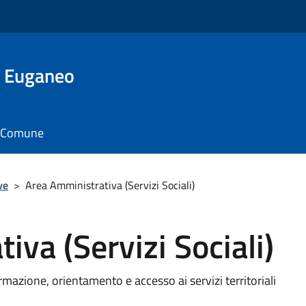
o Euganeo
il Comune
ve
>
Area Amministrativa (Servizi Sociali)
iva (Servizi Sociali)
formazione, orientamento e accesso ai servizi territoriali