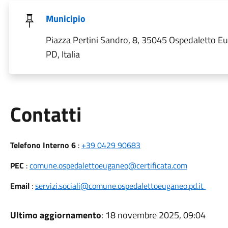
Municipio
Piazza Pertini Sandro, 8, 35045 Ospedaletto E
PD, Italia
Utili
Contatti
Telefono Interno 6
:
+39 0429 90683
PEC
:
comune.ospedalettoeuganeo@certificata.com
Email
:
servizi.sociali@comune.ospedalettoeuganeo.pd.it
Ultimo aggiornamento
: 18 novembre 2025, 09:04