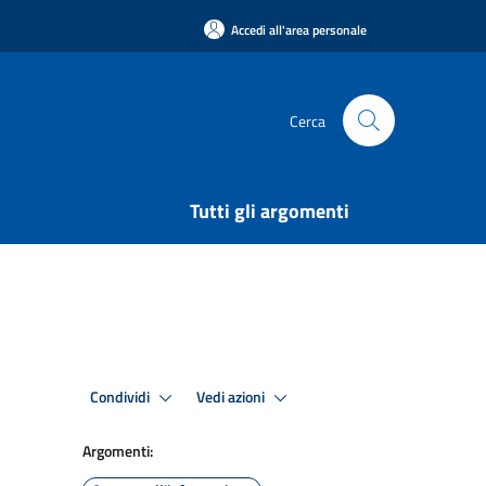
Accedi all'area personale
Cerca
Tutti gli argomenti
Condividi
Vedi azioni
Argomenti: