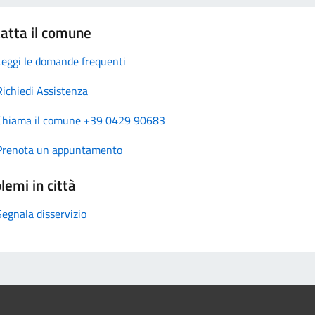
atta il comune
Leggi le domande frequenti
Richiedi Assistenza
Chiama il comune +39 0429 90683
Prenota un appuntamento
lemi in città
Segnala disservizio