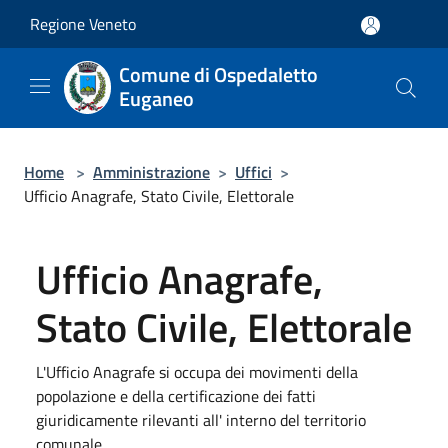
Salta al contenuto principale
Regione Veneto
Comune di Ospedaletto
Euganeo
Home
>
Amministrazione
>
Uffici
>
Ufficio Anagrafe, Stato Civile, Elettorale
Ufficio Anagrafe,
Stato Civile, Elettorale
L'Ufficio Anagrafe si occupa dei movimenti della
popolazione e della certificazione dei fatti
giuridicamente rilevanti all' interno del territorio
comunale.