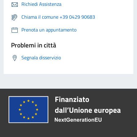
Richiedi Assistenza
Chiama il comune +39 0429 90683
Prenota un appuntamento
Problemi in città
Segnala disservizio