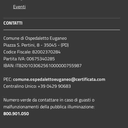
Eventi
CONTATTI
Comune di Ospedaletto Euganeo
Piazza S. Pertini, 8 - 35045 - (PD)
Codice Fiscale: 82002370284
Partita IVA: 00675340285
IBAN: IT82I0103062561000000755987
PEC:
comune.ospedalettoeuganeo@certificata.com
Centralino Unico: +39 0429 90683
Numero verde da contattare in caso di guasti o
malfunzionamenti della pubblica illuminazione:
800.901.050