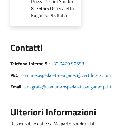
Piazza Pertini Sandro,
8, 35045 Ospedaletto
Euganeo PD, Italia
Utili
Contatti
Telefono Interno 5
:
+39 0429 90683
PEC
:
comune.ospedalettoeuganeo@certificata.com
Email
:
anagrafe@comune.ospedalettoeuganeo.pd.it
Ulteriori Informazioni
Responsabile dott.ssa Malparte Sandra (dal