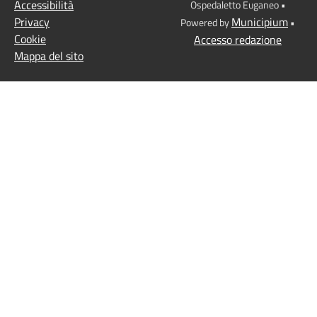
Accessibilità
Ospedaletto Euganeo •
Privacy
Municipium
Powered by
•
Cookie
Accesso redazione
Mappa del sito