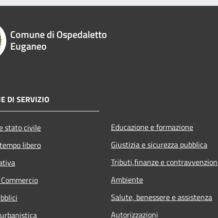
Comune di Ospedaletto
Euganeo
E DI SERVIZIO
Educazione e formazione
 stato civile
Giustizia e sicurezza pubblica
 tempo libero
Tributi,finanze e contravvenzion
ativa
Ambiente
e Commercio
Salute, benessere e assistenza
bblici
Autorizzazioni
 urbanistica