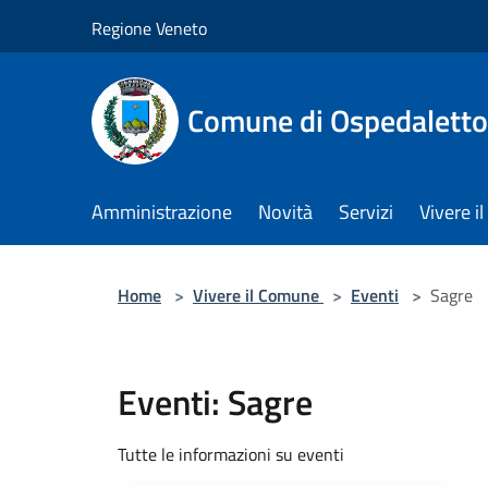
Salta al contenuto principale
Regione Veneto
Comune di Ospedalett
Amministrazione
Novità
Servizi
Vivere 
Home
>
Vivere il Comune
>
Eventi
>
Sagre
Eventi: Sagre
Tutte le informazioni su eventi