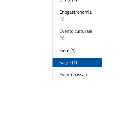
Enogastronomia
(1)
Evento culturale
(1)
Fiere (1)
Sagre (1)
Eventi passati