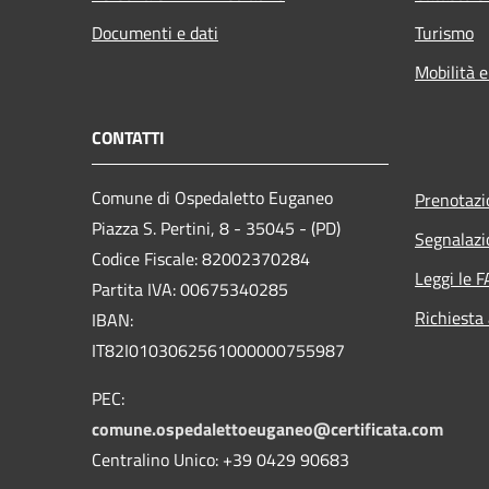
Documenti e dati
Turismo
Mobilità e
CONTATTI
Comune di Ospedaletto Euganeo
Prenotaz
Piazza S. Pertini, 8 - 35045 - (PD)
Segnalazi
Codice Fiscale: 82002370284
Leggi le 
Partita IVA: 00675340285
Richiesta
IBAN:
IT82I0103062561000000755987
PEC:
comune.ospedalettoeuganeo@certificata.com
Centralino Unico: +39 0429 90683