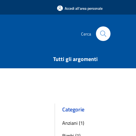
Accedi all'area personale
Cerca
Tutti gli argomenti
Categorie
Anziani (1)
Bimbi (1)