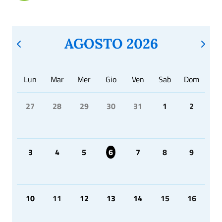
AGOSTO 2026
Lun
Mar
Mer
Gio
Ven
Sab
Dom
27
28
29
30
31
1
2
3
4
5
6
7
8
9
10
11
12
13
14
15
16