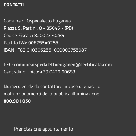
CONTATTI
Comune di Ospedaletto Euganeo
Piazza S. Pertini, 8 - 35045 - (PD)
Codice Fiscale: 82002370284
Partita IVA: 00675340285
IBAN: IT82I0103062561000000755987
PEC:
comune.ospedalettoeuganeo@certificata.com
Centralino Unico: +39 0429 90683
Numero verde da contattare in caso di guasti o
malfunzionamenti della pubblica illuminazione:
800.901.050
Prenotazione appuntamento