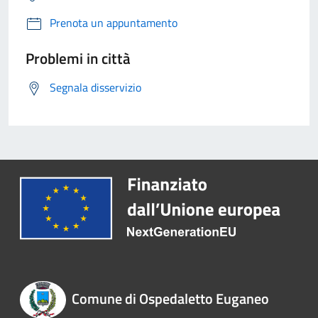
Prenota un appuntamento
Problemi in città
Segnala disservizio
Comune di Ospedaletto Euganeo