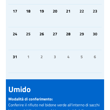
17
18
19
20
21
22
23
24
25
26
27
28
29
30
31
1
2
3
4
5
6
Umido
Modalità di conferimento:
Conferire il rifiuto nel bidone verde all'interno di sacchi