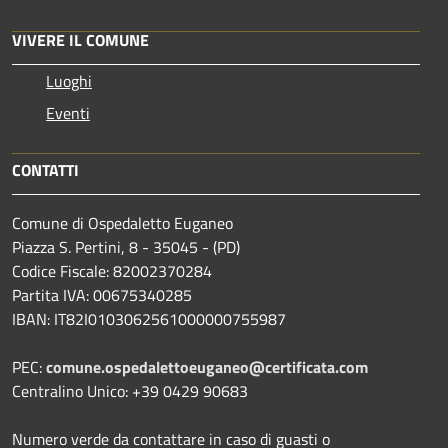
VIVERE IL COMUNE
Luoghi
Eventi
CONTATTI
Comune di Ospedaletto Euganeo
Piazza S. Pertini, 8 - 35045 - (PD)
Codice Fiscale: 82002370284
Partita IVA: 00675340285
IBAN: IT82I0103062561000000755987
PEC:
comune.ospedalettoeuganeo@certificata.com
Centralino Unico: +39 0429 90683
Numero verde da contattare in caso di guasti o