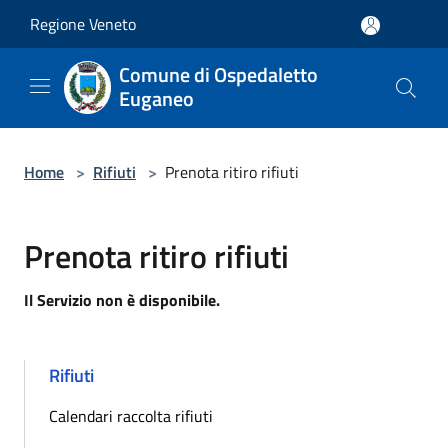
Salta al contenuto principale
Regione Veneto
Comune di Ospedaletto
Euganeo
Home
>
Rifiuti
>
Prenota ritiro rifiuti
Prenota ritiro rifiuti
Il Servizio non è disponibile.
Rifiuti
Calendari raccolta rifiuti