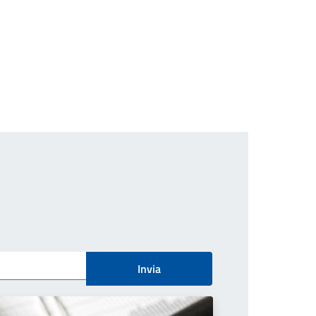
Invia