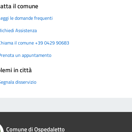
atta il comune
Leggi le domande frequenti
Richiedi Assistenza
Chiama il comune +39 0429 90683
Prenota un appuntamento
lemi in città
Segnala disservizio
Comune di Ospedaletto