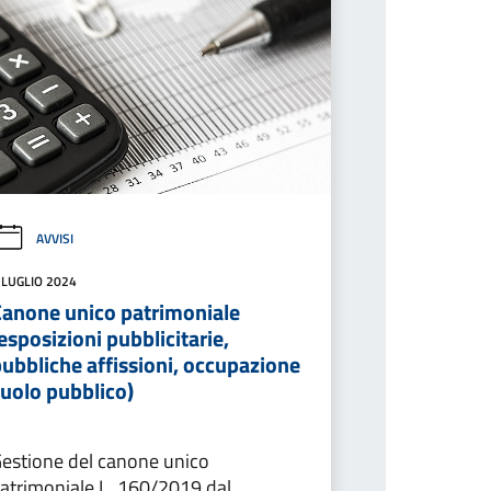
AVVISI
 LUGLIO 2024
Canone unico patrimoniale
esposizioni pubblicitarie,
ubbliche affissioni, occupazione
suolo pubblico)
estione del canone unico
atrimoniale L. 160/2019 dal