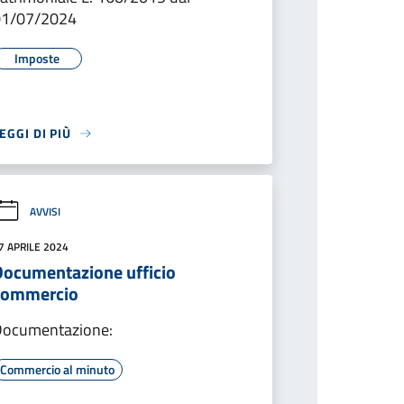
01/07/2024
Imposte
EGGI DI PIÙ
AVVISI
7 APRILE 2024
Documentazione ufficio
commercio
Documentazione:
Commercio al minuto