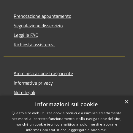
Prenotazione appuntamento
Segnalazione disservizio
Leggi le FAQ
Richiesta assistenza
Amministrazione trasparente
Informativa privacy
Note legali
×
Dichiarazione di accessibilità
Informazioni sui cookie
Questo sito web utilizza cookie tecnici e assimilati strettamente
necessari al corretto funzionamento e alla navigazione del sito,
nonché un cookie tecnico analitico al solo fine di elaborare
informazioni statistiche, aggregate e anonime.
RSS
Copyright © 2026 • Comune di