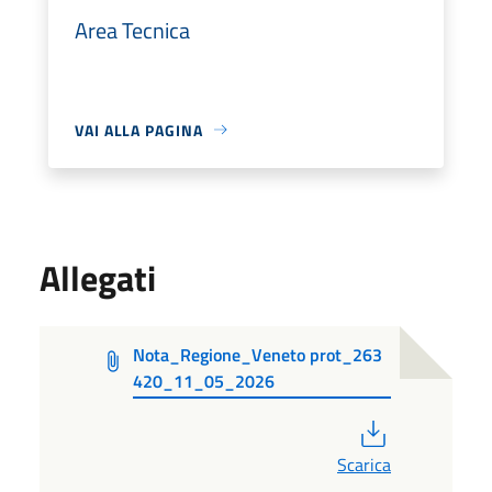
Area Tecnica
VAI ALLA PAGINA
Allegati
Nota_Regione_Veneto prot_263
420_11_05_2026
PDF
Scarica