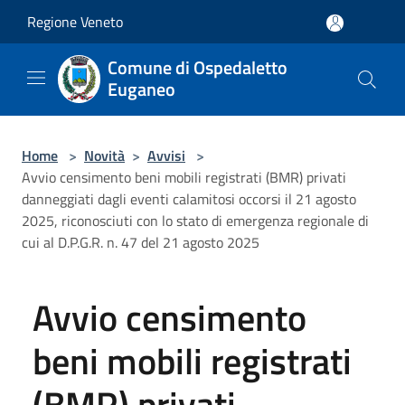
Salta al contenuto principale
Regione Veneto
Comune di Ospedaletto
Euganeo
Home
>
Novità
>
Avvisi
>
Avvio censimento beni mobili registrati (BMR) privati
danneggiati dagli eventi calamitosi occorsi il 21 agosto
2025, riconosciuti con lo stato di emergenza regionale di
cui al D.P.G.R. n. 47 del 21 agosto 2025
Avvio censimento
beni mobili registrati
(BMR) privati