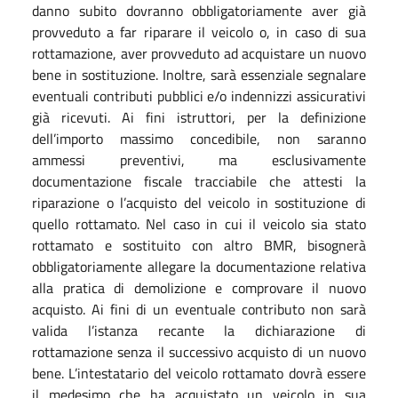
danno subito dovranno obbligatoriamente aver già
provveduto a far riparare il veicolo o, in caso di sua
rottamazione, aver provveduto ad acquistare un nuovo
bene in sostituzione. Inoltre, sarà essenziale segnalare
eventuali contributi pubblici e/o indennizzi assicurativi
già ricevuti. Ai fini istruttori, per la definizione
dell’importo massimo concedibile, non saranno
ammessi preventivi, ma esclusivamente
documentazione fiscale tracciabile che attesti la
riparazione o l’acquisto del veicolo in sostituzione di
quello rottamato. Nel caso in cui il veicolo sia stato
rottamato e sostituito con altro BMR, bisognerà
obbligatoriamente allegare la documentazione relativa
alla pratica di demolizione e comprovare il nuovo
acquisto. Ai fini di un eventuale contributo non sarà
valida l’istanza recante la dichiarazione di
rottamazione senza il successivo acquisto di un nuovo
bene. L’intestatario del veicolo rottamato dovrà essere
il medesimo che ha acquistato un veicolo in sua