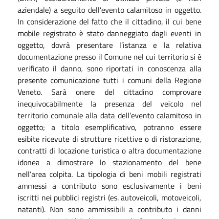
aziendale) a seguito dell’evento calamitoso in oggetto.
In considerazione del fatto che il cittadino, il cui bene
mobile registrato è stato danneggiato dagli eventi in
oggetto, dovrà presentare l’istanza e la relativa
documentazione presso il Comune nel cui territorio si è
verificato il danno, sono riportati in conoscenza alla
presente comunicazione tutti i comuni della Regione
Veneto. Sarà onere del cittadino comprovare
inequivocabilmente la presenza del veicolo nel
territorio comunale alla data dell’evento calamitoso in
oggetto; a titolo esemplificativo, potranno essere
esibite ricevute di strutture ricettive o di ristorazione,
contratti di locazione turistica o altra documentazione
idonea a dimostrare lo stazionamento del bene
nell’area colpita. La tipologia di beni mobili registrati
ammessi a contributo sono esclusivamente i beni
iscritti nei pubblici registri (es. autoveicoli, motoveicoli,
natanti). Non sono ammissibili a contributo i danni