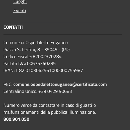
Luoghi
Eventi
CONTATTI
Comune di Ospedaletto Euganeo
Piazza S. Pertini, 8 - 35045 - (PD)
Codice Fiscale: 82002370284
Partita IVA: 00675340285
IBAN: IT82I0103062561000000755987
PEC:
comune.ospedalettoeuganeo@certificata.com
Centralino Unico: +39 0429 90683
Numero verde da contattare in caso di guasti o
malfunzionamenti della pubblica illuminazione:
800.901.050