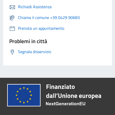
Richiedi Assistenza
Chiama il comune +39 0429 90683
Prenota un appuntamento
Problemi in città
Segnala disservizio