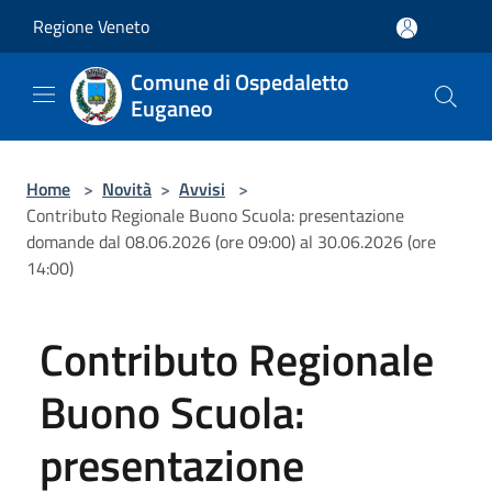
Salta al contenuto principale
Regione Veneto
Comune di Ospedaletto
Euganeo
Home
>
Novità
>
Avvisi
>
Contributo Regionale Buono Scuola: presentazione
domande dal 08.06.2026 (ore 09:00) al 30.06.2026 (ore
14:00)
Contributo Regionale
Buono Scuola:
presentazione