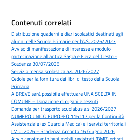
Contenuti correlati
Distribuzione quaderni e diari scolastici destinati agli
alunni delle Scuole Primarie per l'A.S. 2026/2027
Avviso di manifestazione di interesse e modulo
partecipazione all’antica Sagra e Fiera del Tresto -
Scadenza 30/07/2026
Servizio mensa scolastica a.s. 2026/2027
Cedole per la fornitura dei libri di testo della Scuola
Primaria
A BREVE sarà possibile effettuare UNA SCELTA IN
COMUNE – Donazione di organi e tessuti
Domanda per trasporto scuolabus a.s. 2026/2027
NUMERO UNICO EUROPEO 116117 per la Continuità
Assistenziale (ex Guardia Medica) e i servizi territoriali
I.M.U. 2026 – Scadenza Acconto 16 Giugno 2026
Avvio censimento beni mobili registrati (BMR) privati