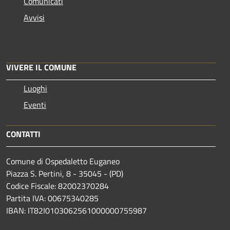
Comunicati
Avvisi
VIVERE IL COMUNE
Luoghi
Eventi
CONTATTI
Comune di Ospedaletto Euganeo
Piazza S. Pertini, 8 - 35045 - (PD)
Codice Fiscale: 82002370284
Partita IVA: 00675340285
IBAN: IT82I0103062561000000755987