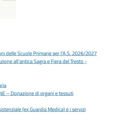
unni delle Scuole Primarie per l'A.S. 2026/2027
ione all’antica Sagra e Fiera del Tresto -
aria
E – Donazione di organi e tessuti
nziale (ex Guardia Medica) e i servizi