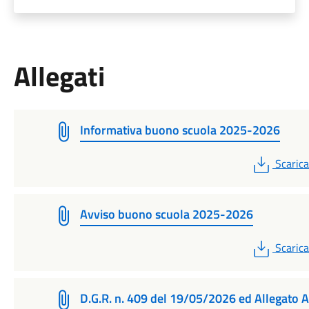
Allegati
Informativa buono scuola 2025-2026
PDF
Scarica
Avviso buono scuola 2025-2026
PDF
Scarica
D.G.R. n. 409 del 19/05/2026 ed Allegato A