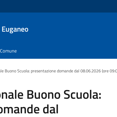
o Euganeo
il Comune
le Buono Scuola: presentazione domande dal 08.06.2026 (ore 09:00
onale Buono Scuola:
omande dal