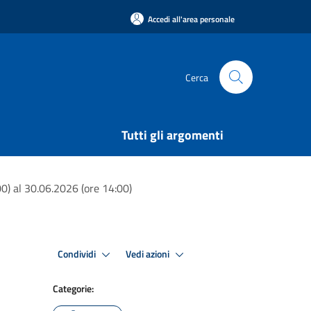
Accedi all'area personale
Cerca
Tutti gli argomenti
) al 30.06.2026 (ore 14:00)
Condividi
Vedi azioni
Categorie: