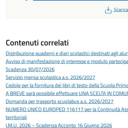
PDF
Scarica
Contenuti correlati
Distribuzione quaderni e diari scolastici destinati agli al
Avviso di manifestazione di interesse e modulo partecipaz
Scadenza 30/07/2026
Servizio mensa scolastica a.s. 2026/2027
Cedole per la fornitura dei libri di testo della Scuola Prim
A BREVE sarà possibile effettuare UNA SCELTA IN COMUN
Domanda per trasporto scuolabus a.s. 2026/2027
NUMERO UNICO EUROPEO 116117 per la Continuità Assiste
territoriali
I.M.U. 2026 – Scadenza Acconto 16 Giugno 2026