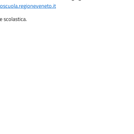
noscuola.regioneveneto.it
 scolastica.