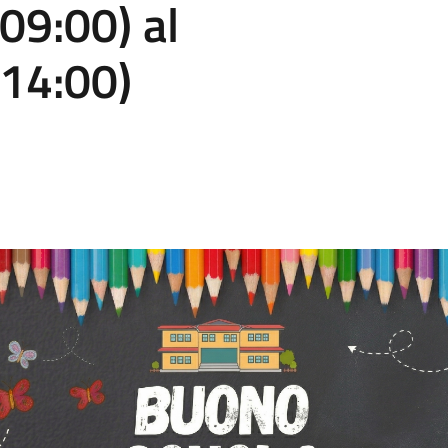
09:00) al
 14:00)