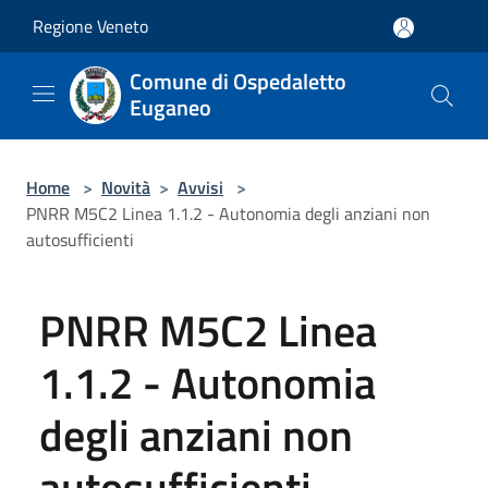
Salta al contenuto principale
Regione Veneto
Comune di Ospedaletto
Euganeo
Home
>
Novità
>
Avvisi
>
PNRR M5C2 Linea 1.1.2 - Autonomia degli anziani non
autosufficienti
PNRR M5C2 Linea
1.1.2 - Autonomia
degli anziani non
autosufficienti