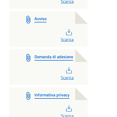
Scarica
Avviso
PDF
Scarica
Domanda di adesione
PDF
Scarica
Informativa privacy
PDF
Scarica