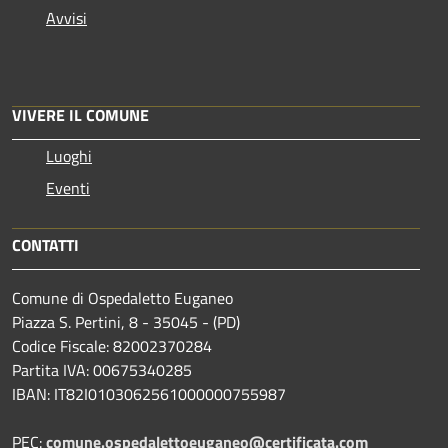
Avvisi
VIVERE IL COMUNE
Luoghi
Eventi
CONTATTI
Comune di Ospedaletto Euganeo
Piazza S. Pertini, 8 - 35045 - (PD)
Codice Fiscale: 82002370284
Partita IVA: 00675340285
IBAN: IT82I0103062561000000755987
PEC:
comune.ospedalettoeuganeo@certificata.com