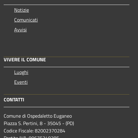
Notizie
Comunicati
Avvisi
VIVERE IL COMUNE
Luoghi
Eventi
CONTATTI
Comune di Ospedaletto Euganeo
Piazza S. Pertini, 8 - 35045 - (PD)
Codice Fiscale: 82002370284
Partita IVA: 00675340285