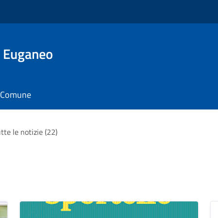
o Euganeo
il Comune
tte le notizie (22)